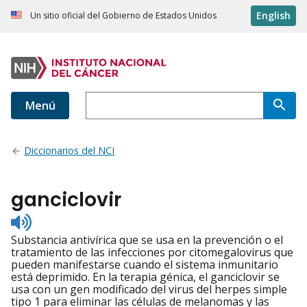
English
Un sitio oficial del Gobierno de Estados Unidos
Menú
Diccionarios del NCI
ganciclovir
Listen
to
Substancia antivírica que se usa en la prevención o el
pronunciation
tratamiento de las infecciones por citomegalovirus que
pueden manifestarse cuando el sistema inmunitario
está deprimido. En la terapia génica, el ganciclovir se
usa con un gen modificado del virus del herpes simple
tipo 1 para eliminar las células de melanomas y las