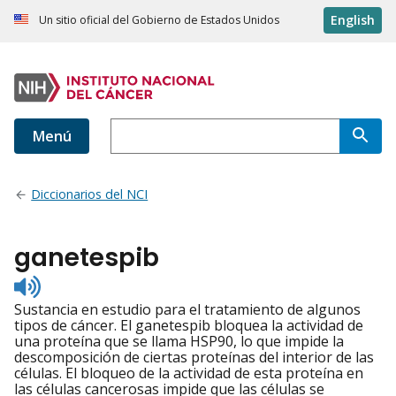
English
Un sitio oficial del Gobierno de Estados Unidos
Menú
Diccionarios del NCI
ganetespib
Listen
to
Sustancia en estudio para el tratamiento de algunos
pronunciation
tipos de cáncer. El ganetespib bloquea la actividad de
una proteína que se llama HSP90, lo que impide la
descomposición de ciertas proteínas del interior de las
células. El bloqueo de la actividad de esta proteína en
las células cancerosas impide que las células se