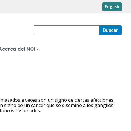
English
Buscar
Acerca del NCI
elmazados a veces son un signo de ciertas afecciones,
n signo de un cáncer que se diseminó a los ganglios
fáticos fusionados.