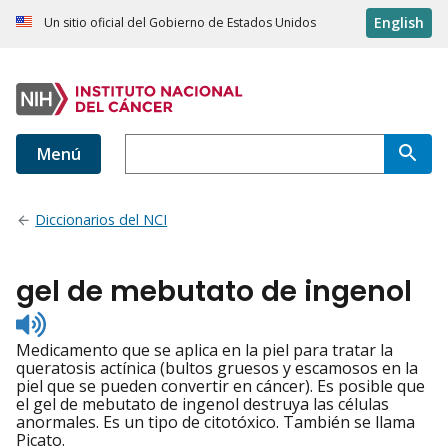
English
Un sitio oficial del Gobierno de Estados Unidos
Menú
Diccionarios del NCI
gel de mebutato de ingenol
Listen
to
Medicamento que se aplica en la piel para tratar la
pronunciation
queratosis actínica (bultos gruesos y escamosos en la
piel que se pueden convertir en cáncer). Es posible que
el gel de mebutato de ingenol destruya las células
anormales. Es un tipo de citotóxico. También se llama
Picato.