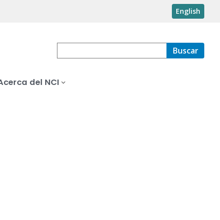
English
Buscar
Acerca del NCI