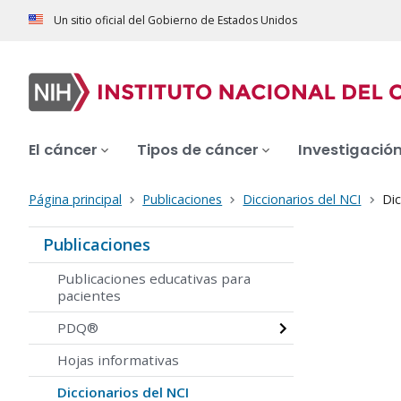
Un sitio oficial del Gobierno de Estados Unidos
El cáncer
Tipos de cáncer
Investigació
Página principal
Publicaciones
Diccionarios del NCI
Dic
Publicaciones
Publicaciones educativas para
pacientes
PDQ®
Hojas informativas
Diccionarios del NCI