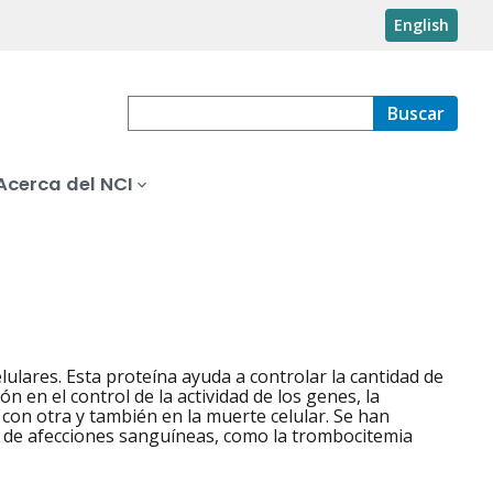
English
Buscar
Acerca del NCI
ulares. Esta proteína ayuda a controlar la cantidad de
n en el control de la actividad de los genes, la
 con otra y también en la muerte celular. Se han
 de afecciones sanguíneas, como la trombocitemia