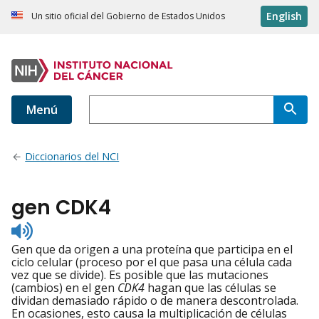
English
Un sitio oficial del Gobierno de Estados Unidos
Menú
Diccionarios del NCI
gen CDK4
Listen
to
Gen que da origen a una proteína que participa en el
pronunciation
ciclo celular (proceso por el que pasa una célula cada
vez que se divide). Es posible que las mutaciones
(cambios) en el gen
CDK4
hagan que las células se
dividan demasiado rápido o de manera descontrolada.
En ocasiones, esto causa la multiplicación de células