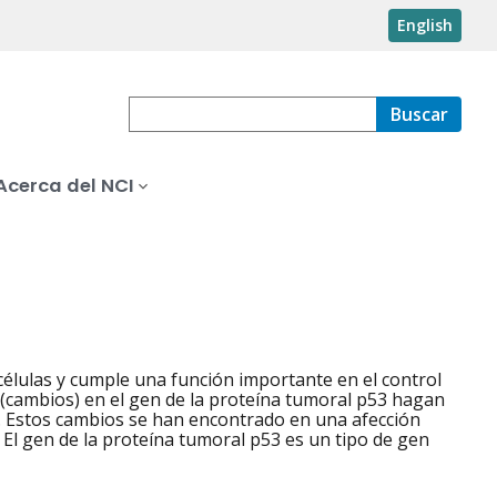
English
Buscar
Acerca del NCI
células y cumple una función importante en el control
es (cambios) en el gen de la proteína tumoral p53 hagan
o. Estos cambios se han encontrado en una afección
El gen de la proteína tumoral p53 es un tipo de gen