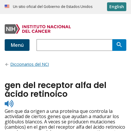
English
Un sitio oficial del Gobierno de Estados Unidos
Menú
Diccionarios del NCI
gen del receptor alfa del
ácido retinoico
Listen
to
Gen que da origen a una proteína que controla la
pronunciation
actividad de ciertos genes que ayudan a madurar los
glóbulos blancos. A veces se producen mutaciones
(cambios) en el gen del receptor alfa del ácido retinoico