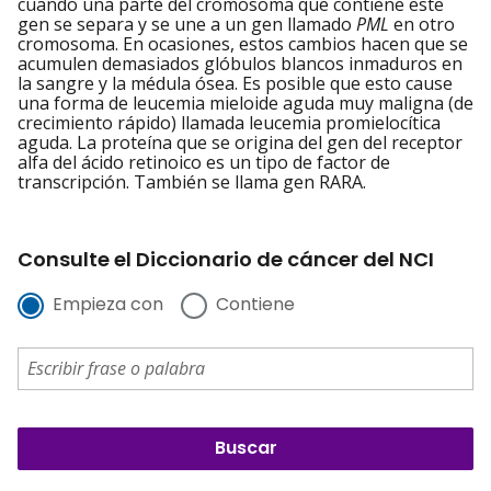
cuando una parte del cromosoma que contiene este
gen se separa y se une a un gen llamado
PML
en otro
cromosoma. En ocasiones, estos cambios hacen que se
acumulen demasiados glóbulos blancos inmaduros en
la sangre y la médula ósea. Es posible que esto cause
una forma de leucemia mieloide aguda muy maligna (de
crecimiento rápido) llamada leucemia promielocítica
aguda. La proteína que se origina del gen del receptor
alfa del ácido retinoico es un tipo de factor de
transcripción. También se llama gen RARA.
Consulte el Diccionario de cáncer del NCI
Empieza con
Contiene