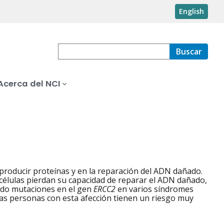
English
Buscar
Acerca del NCI
producir proteínas y en la reparación del ADN dañado.
células pierdan su capacidad de reparar el ADN dañado,
rado mutaciones en el gen
ERCC2
en varios síndromes
as personas con esta afección tienen un riesgo muy