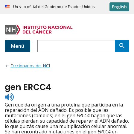
English
Un sitio oficial del Gobierno de Estados Unidos
Menú
Diccionarios del NCI
gen ERCC4
Listen
to
Gen que da origen a una proteína que participa en la
pronunciation
reparación del ADN dañado. Es posible que las
mutaciones (cambios) en el gen
ERCC4
hagan que las
células pierdan su capacidad de reparar el ADN dañado,
lo que quizás cause una multiplicación celular anormal.
Se han encontrado mutaciones en el gen
ERCC4
en