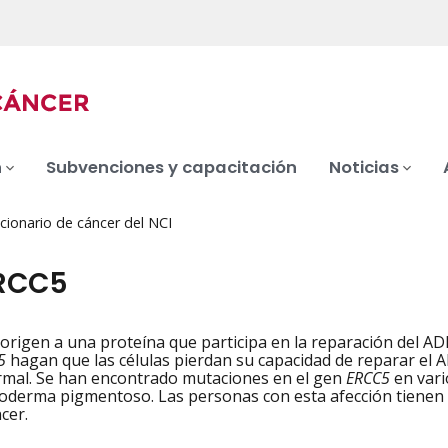
n
Subvenciones y capacitación
Noticias
cionario de cáncer del NCI
RCC5
origen a una proteína que participa en la reparación del A
iation
5
hagan que las células pierdan su capacidad de reparar el 
rmal. Se han encontrado mutaciones en el gen
ERCC5
en vari
oderma pigmentoso. Las personas con esta afección tienen u
cer.