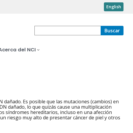
English
Buscar
Acerca del NCI
DN dañado. Es posible que las mutaciones (cambios) en
ADN dañado, lo que quizás cause una multiplicación
os síndromes hereditarios, incluso en una afección
n riesgo muy alto de presentar cáncer de piel y otros