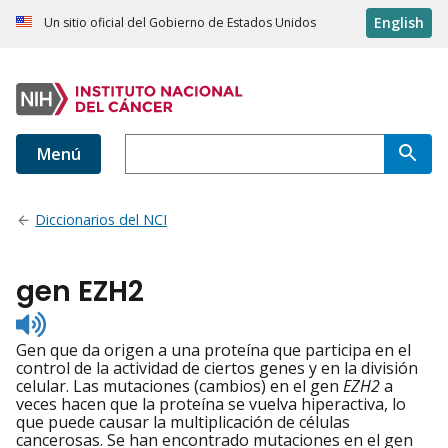
English
Un sitio oficial del Gobierno de Estados Unidos
Menú
Diccionarios del NCI
gen EZH2
Listen
to
Gen que da origen a una proteína que participa en el
pronunciation
control de la actividad de ciertos genes y en la división
celular. Las mutaciones (cambios) en el gen
EZH2
a
veces hacen que la proteína se vuelva hiperactiva, lo
que puede causar la multiplicación de células
cancerosas. Se han encontrado mutaciones en el gen