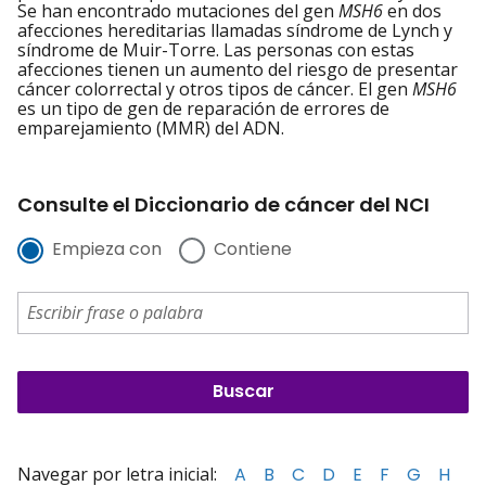
Se han encontrado mutaciones del gen
MSH6
en dos
afecciones hereditarias llamadas síndrome de Lynch y
síndrome de Muir-Torre. Las personas con estas
afecciones tienen un aumento del riesgo de presentar
cáncer colorrectal y otros tipos de cáncer. El gen
MSH6
es un tipo de gen de reparación de errores de
emparejamiento (MMR) del ADN.
Consulte el Diccionario de cáncer del NCI
Empieza con
Contiene
Navegar por letra inicial:
A
B
C
D
E
F
G
H