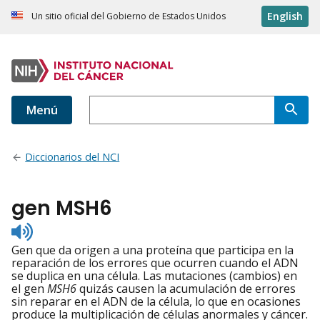
English
Un sitio oficial del Gobierno de Estados Unidos
Menú
Diccionarios del NCI
gen MSH6
Listen
to
Gen que da origen a una proteína que participa en la
pronunciation
reparación de los errores que ocurren cuando el ADN
se duplica en una célula. Las mutaciones (cambios) en
el gen
MSH6
quizás causen la acumulación de errores
sin reparar en el ADN de la célula, lo que en ocasiones
produce la multiplicación de células anormales y cáncer.