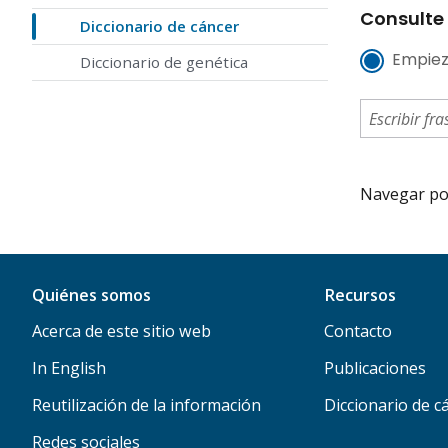
Consulte 
Diccionario de cáncer
Empiez
Diccionario de genética
Navegar por 
Quiénes somos
Recursos
Acerca de este sitio web
Contacto
In English
Publicaciones
Reutilización de la información
Diccionario de c
Redes sociales