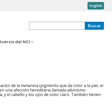
English
Buscar
Acerca del NCI
ción de la melanina (pigmento que da color a la piel, el
en una afección hereditaria llamada albinismo
 y el cabello y los ojos de color claro. También tienen