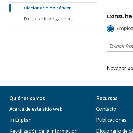
Diccionario de cáncer
Consulte 
Diccionario de genética
Empiez
Navegar por 
Quiénes somos
Recursos
Acerca de este sitio web
Contacto
In English
Publicaciones
Reutilización de la información
Diccionario de c