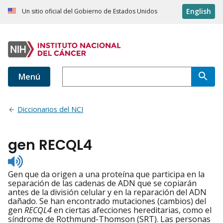
English
Un sitio oficial del Gobierno de Estados Unidos
Menú
Diccionarios del NCI
gen RECQL4
Listen
to
Gen que da origen a una proteína que participa en la
pronunciation
separación de las cadenas de ADN que se copiarán
antes de la división celular y en la reparación del ADN
dañado. Se han encontrado mutaciones (cambios) del
gen
RECQL4
en ciertas afecciones hereditarias, como el
síndrome de Rothmund-Thomson (SRT). Las personas