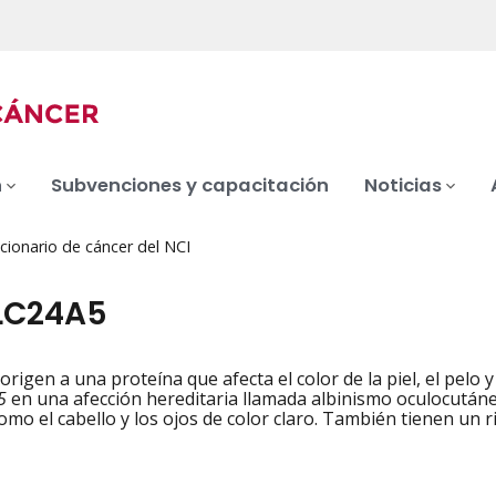
n
Subvenciones y capacitación
Noticias
cionario de cáncer del NCI
LC24A5
origen a una proteína que afecta el color de la piel, el pelo
iation
5
en una afección hereditaria llamada albinismo oculocutáne
como el cabello y los ojos de color claro. También tienen un 