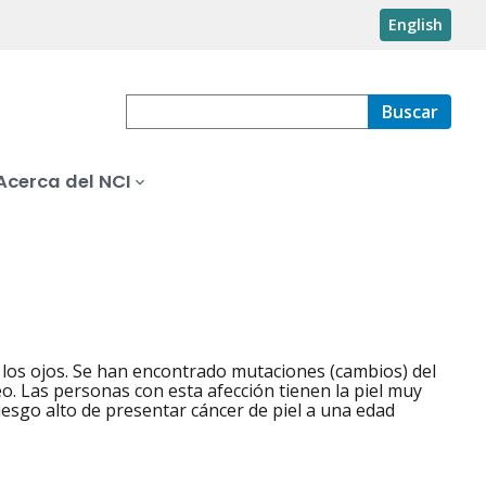
English
Buscar
Acerca del NCI
 y los ojos. Se han encontrado mutaciones (cambios) del
o. Las personas con esta afección tienen la piel muy
riesgo alto de presentar cáncer de piel a una edad