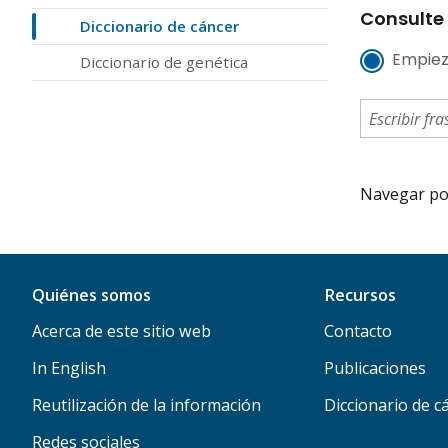
Consulte 
Diccionario de cáncer
Empiez
Diccionario de genética
Navegar por 
Quiénes somos
Recursos
Acerca de este sitio web
Contacto
In English
Publicaciones
Reutilización de la información
Diccionario de c
Redes sociales