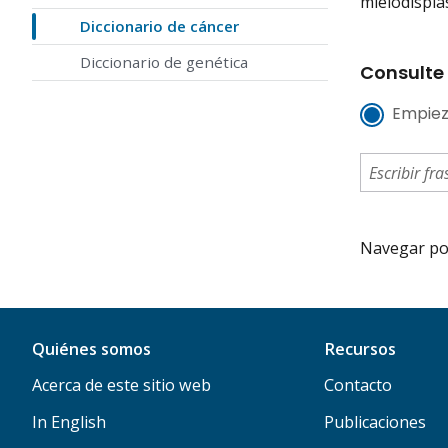
mielodisplás
Diccionario de cáncer
Diccionario de genética
Consulte 
Empiez
Navegar por 
Quiénes somos
Recursos
Acerca de este sitio web
Contacto
In English
Publicaciones