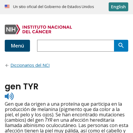
English
Un sitio oficial del Gobierno de Estados Unidos
Menú
Diccionarios del NCI
gen TYR
Listen
to
Gen que da origen a una proteína que participa en la
pronunciation
producción de melanina (pigmento que da color a la
piel, el pelo y los ojos). Se han encontrado mutaciones
(cambios) del gen
TYR
en una afección hereditaria
llamada albinismo oculocutáneo. Las personas con esta
afección tienen la piel muy pálida, así como el cabello y