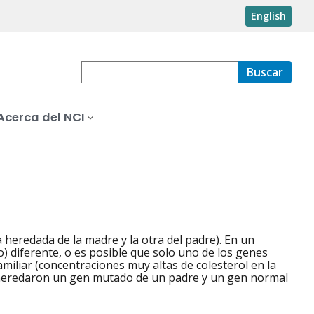
English
Buscar
Acerca del NCI
heredada de la madre y la otra del padre). En un
 diferente, o es posible que solo uno de los genes
miliar (concentraciones muy altas de colesterol en la
heredaron un gen mutado de un padre y un gen normal