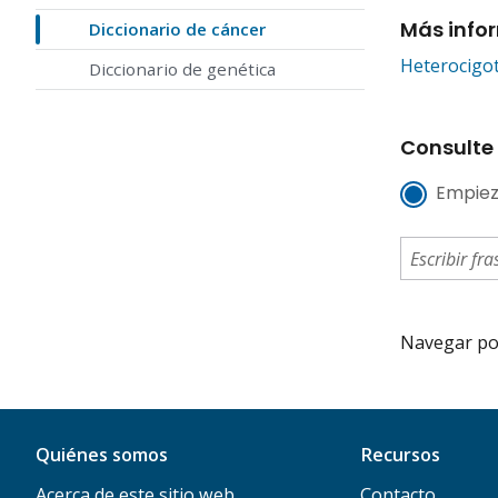
Más info
Diccionario de cáncer
Heterocigot
Diccionario de genética
Consulte 
Empiez
Navegar por 
Quiénes somos
Recursos
Acerca de este sitio web
Contacto