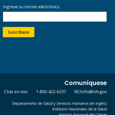
Ingrese su correo electrónico
Suscríbase
Comuníquese
Chat en vivo
1-800-422-6237
NCIinfo@nih.gov
Departamento de Salud y Servicios Humanos (en inglés)
Institutos Nacionales de la Salud
Instituto Nacional del Cáncer