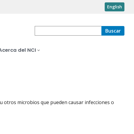
English
Buscar
Acerca del NCI
 u otros microbios que pueden causar infecciones o