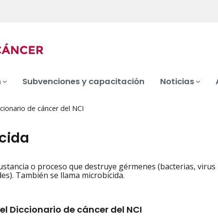
n
Subvenciones y capacitación
Noticias
cionario de cáncer del NCI
cida
ustancia o proceso que destruye gérmenes (bacterias, virus
iation
s). También se llama microbicida.
el Diccionario de cáncer del NCI