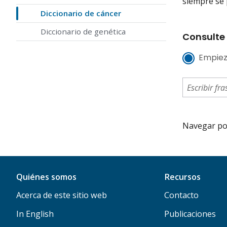
siempre se 
Diccionario de cáncer
Diccionario de genética
Consulte 
Empiez
Navegar por 
Quiénes somos
Recursos
Acerca de este sitio web
Contacto
In English
Publicaciones