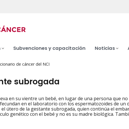
n
Subvenciones y capacitación
Noticias
cionario de cáncer del NCI
nte subrogada
leva en su vientre un bebé, en lugar de una persona que no 
iation
fecundan en el laboratorio con los espermatozoides de un 
 el útero de la gestante subrogada, quien continúa el emba
nculo genético con el bebé y no es su madre biológica. Tamb