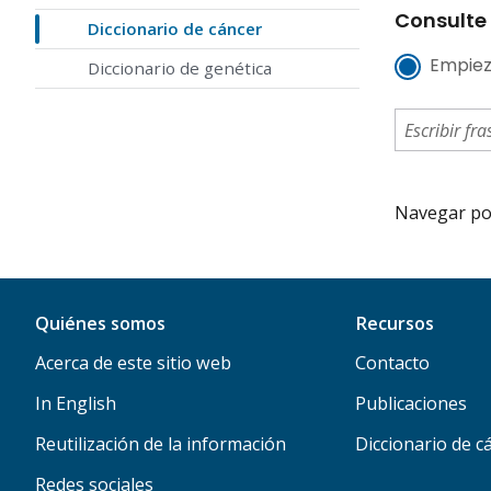
Consulte 
Diccionario de cáncer
Empiez
Diccionario de genética
Navegar por 
Quiénes somos
Recursos
Acerca de este sitio web
Contacto
In English
Publicaciones
Reutilización de la información
Diccionario de c
Redes sociales