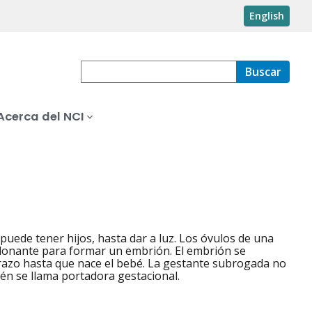
English
Buscar
Acerca del NCI
puede tener hijos, hasta dar a luz. Los óvulos de una
donante para formar un embrión. El embrión se
razo hasta que nace el bebé. La gestante subrogada no
ién se llama portadora gestacional.