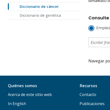
dimaleato de
Diccionario de cáncer
Diccionario de genética
Consulte 
Empiez
Navegar por 
Quiénes somos
Recursos
Acerca de este sitio web
Contacto
In English
Publicaciones