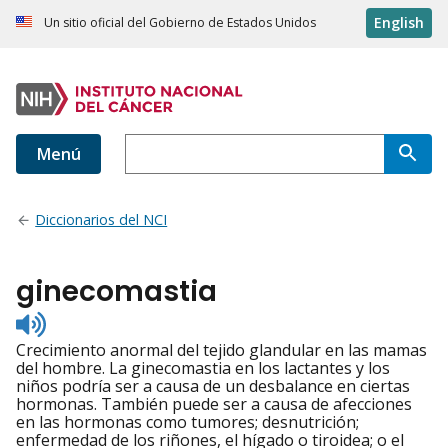
English
Un sitio oficial del Gobierno de Estados Unidos
Menú
Diccionarios del NCI
ginecomastia
Listen
to
Crecimiento anormal del tejido glandular en las mamas
pronunciation
del hombre. La ginecomastia en los lactantes y los
niños podría ser a causa de un desbalance en ciertas
hormonas. También puede ser a causa de afecciones
en las hormonas como tumores; desnutrición;
enfermedad de los riñones, el hígado o tiroidea; o el