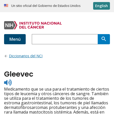
English
Un sitio oficial del Gobierno de Estados Unidos
Menú
Diccionarios del NCI
Gleevec
Listen
to
Medicamento que se usa para el tratamiento de ciertos
pronunciation
tipos de leucemia y otros cánceres de sangre. También
se utiliza para el tratamiento de los tumores de
estroma gastrointestinal, los tumores de piel llamados
dermatofibrosarcomas protuberantes y una afección
rara llamada mastocitosis sistémica. Además, está en