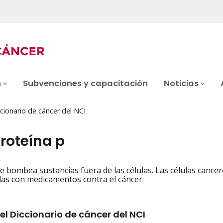
n
Subvenciones y capacitación
Noticias
cionario de cáncer del NCI
roteína p
e bombea sustancias fuera de las células. Las células canc
iation
das con medicamentos contra el cáncer.
el Diccionario de cáncer del NCI