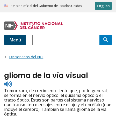
English
Un sitio oficial del Gobierno de Estados Unidos
Menú
Diccionarios del NCI
glioma de la vía visual
Listen
to
Tumor raro, de crecimiento lento que, por lo general,
pronunciation
se forma en el nervio óptico, el quiasma óptico o el
tracto óptico. Estas son partes del sistema nervioso
que transmiten mensajes entre el ojo y el encéfalo (que
incluye el cerebro). También se llama glioma de la vía
óptica.