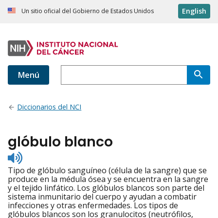
English
Un sitio oficial del Gobierno de Estados Unidos
Menú
Diccionarios del NCI
glóbulo blanco
Listen
to
Tipo de glóbulo sanguíneo (célula de la sangre) que se
pronunciation
produce en la médula ósea y se encuentra en la sangre
y el tejido linfático. Los glóbulos blancos son parte del
sistema inmunitario del cuerpo y ayudan a combatir
infecciones y otras enfermedades. Los tipos de
glóbulos blancos son los granulocitos (neutrófilos,