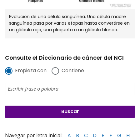
Evolución de una célula sanguínea. Una célula madre
sanguínea pasa por varias etapas hasta convertirse en
un glóbulo rojo, una plaqueta o un glóbulo blanco.
Consulte el Diccionario de cáncer del NCI
Empieza con
Contiene
Navegar por letra inicial:
A
B
C
D
E
F
G
H