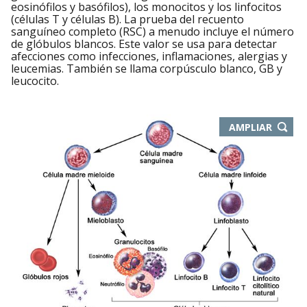
eosinófilos y basófilos), los monocitos y los linfocitos
(células T y células B). La prueba del recuento
sanguíneo completo (RSC) a menudo incluye el número
de glóbulos blancos. Este valor se usa para detectar
afecciones como infecciones, inflamaciones, alergias y
leucemias. También se llama corpúsculo blanco, GB y
leucocito.
-
AMPLIAR
ABRE
EN
NUEVA
VENTA