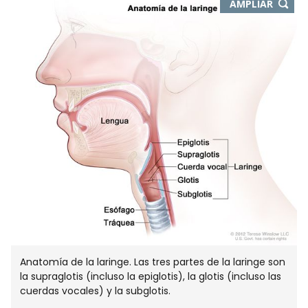
-
AMPLIAR
ABRE
EN
NUEVA
VENTA
Anatomía de la laringe. Las tres partes de la laringe son
la supraglotis (incluso la epiglotis), la glotis (incluso las
cuerdas vocales) y la subglotis.