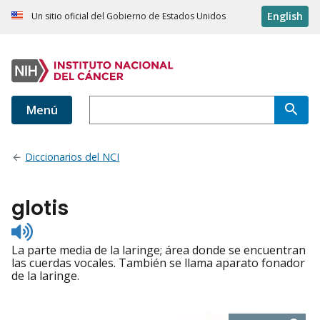
English
Un sitio oficial del Gobierno de Estados Unidos
Menú
Diccionarios del NCI
glotis
Listen
to
La parte media de la laringe; área donde se encuentran
pronunciation
las cuerdas vocales. También se llama aparato fonador
de la laringe.