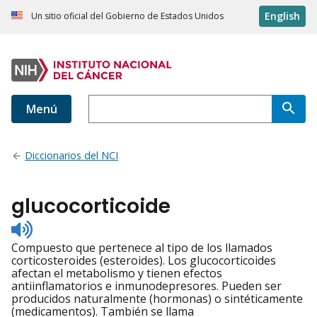
English
Un sitio oficial del Gobierno de Estados Unidos
Menú
Diccionarios del NCI
glucocorticoide
Listen
to
Compuesto que pertenece al tipo de los llamados
pronunciation
corticosteroides (esteroides). Los glucocorticoides
afectan el metabolismo y tienen efectos
antiinflamatorios e inmunodepresores. Pueden ser
producidos naturalmente (hormonas) o sintéticamente
(medicamentos). También se llama