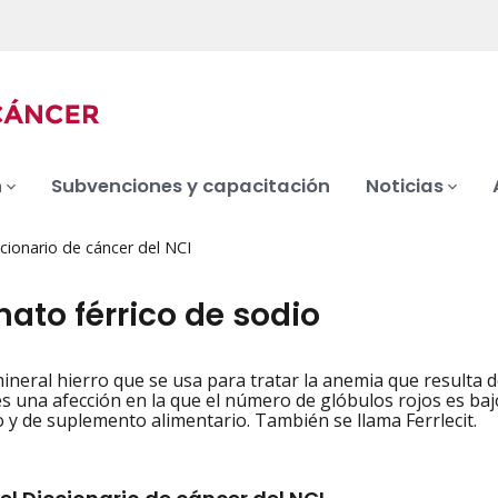
n
Subvenciones y capacitación
Noticias
cionario de cáncer del NCI
ato férrico de sodio
ineral hierro que se usa para tratar la anemia que resulta d
iation
s una afección en la que el número de glóbulos rojos es bajo
 y de suplemento alimentario. También se llama Ferrlecit.