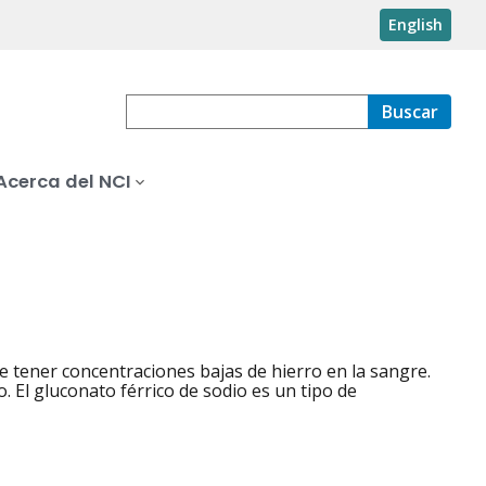
English
Buscar
Acerca del NCI
e tener concentraciones bajas de hierro en la sangre.
. El gluconato férrico de sodio es un tipo de