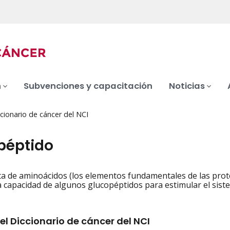
n
Subvenciones y capacitación
Noticias
cionario de cáncer del NCI
péptido
a de aminoácidos (los elementos fundamentales de las prote
iation
a capacidad de algunos glucopéptidos para estimular el sist
el Diccionario de cáncer del NCI