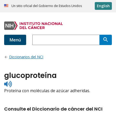
English
Un sitio oficial del Gobierno de Estados Unidos
Menú
Diccionarios del NCI
glucoproteína
Listen
to
Proteína con moléculas de azúcar adheridas.
pronunciation
Consulte el Diccionario de cáncer del NCI