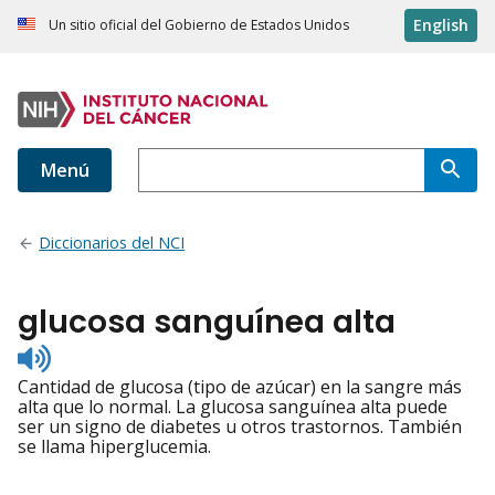
English
Un sitio oficial del Gobierno de Estados Unidos
Menú
Diccionarios del NCI
glucosa sanguínea alta
Listen
to
Cantidad de glucosa (tipo de azúcar) en la sangre más
pronunciation
alta que lo normal. La glucosa sanguínea alta puede
ser un signo de diabetes u otros trastornos. También
se llama hiperglucemia.