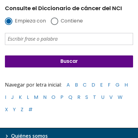
Consulte el Diccionario de cáncer del NCI
Empieza con
Contiene
Navegar por letra inicial:
A
B
C
D
E
F
G
H
I
J
K
L
M
N
O
P
Q
R
S
T
U
V
W
X
Y
Z
#
Quiénes somos