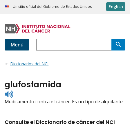
English
Un sitio oficial del Gobierno de Estados Unidos
Menú
Diccionarios del NCI
glufosfamida
Listen
to
Medicamento contra el cáncer. Es un tipo de alquilante.
pronunciation
Consulte el Diccionario de cáncer del NCI