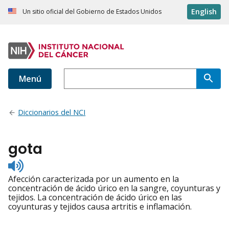
English
Un sitio oficial del Gobierno de Estados Unidos
Menú
Diccionarios del NCI
gota
Listen
to
Afección caracterizada por un aumento en la
pronunciation
concentración de ácido úrico en la sangre, coyunturas y
tejidos. La concentración de ácido úrico en las
coyunturas y tejidos causa artritis e inflamación.