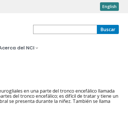
English
Buscar
Acerca del NCI
eurogliales en una parte del tronco encefálico llamada
tes del tronco encefálico; es difícil de tratar y tiene un
ebral se presenta durante la niñez. También se llama