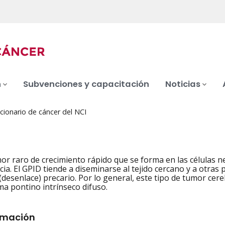
n
Subvenciones y capacitación
Noticias
cionario de cáncer del NCI
or raro de crecimiento rápido que se forma en las células n
a. El GPID tiende a diseminarse al tejido cercano y a otras par
(desenlace) precario. Por lo general, este tipo de tumor cer
ma pontino intrínseco difuso.
rmación