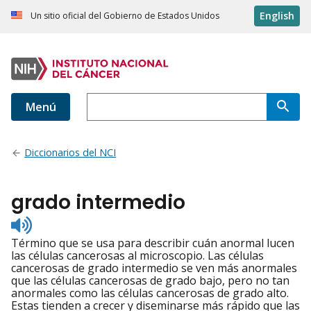
English
Un sitio oficial del Gobierno de Estados Unidos
Menú
Diccionarios del NCI
grado intermedio
Listen
to
Término que se usa para describir cuán anormal lucen
pronunciation
las células cancerosas al microscopio. Las células
cancerosas de grado intermedio se ven más anormales
que las células cancerosas de grado bajo, pero no tan
anormales como las células cancerosas de grado alto.
Estas tienden a crecer y diseminarse más rápido que las