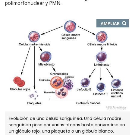
polimorfonuclear y PMN.
-
AMPLIAR
ABRE
EN
NUEVA
VENTA
Evolución de una célula sanguínea. Una célula madre
sanguínea pasa por varias etapas hasta convertirse en
un glóbulo rojo, una plaqueta o un glóbulo blanco.