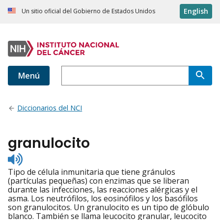
English
Un sitio oficial del Gobierno de Estados Unidos
Menú
Diccionarios del NCI
granulocito
Listen
to
Tipo de célula inmunitaria que tiene gránulos
pronunciation
(partículas pequeñas) con enzimas que se liberan
durante las infecciones, las reacciones alérgicas y el
asma. Los neutrófilos, los eosinófilos y los basófilos
son granulocitos. Un granulocito es un tipo de glóbulo
blanco. También se llama leucocito granular, leucocito