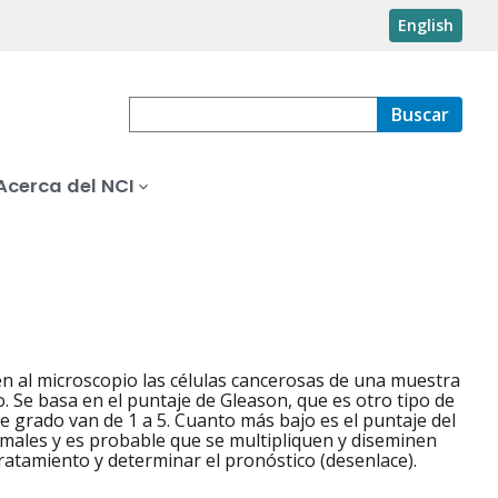
English
Buscar
Acerca del NCI
en al microscopio las células cancerosas de una muestra
. Se basa en el puntaje de Gleason, que es otro tipo de
de grado van de 1 a 5. Cuanto más bajo es el puntaje del
rmales y es probable que se multipliquen y diseminen
tratamiento y determinar el pronóstico (desenlace).