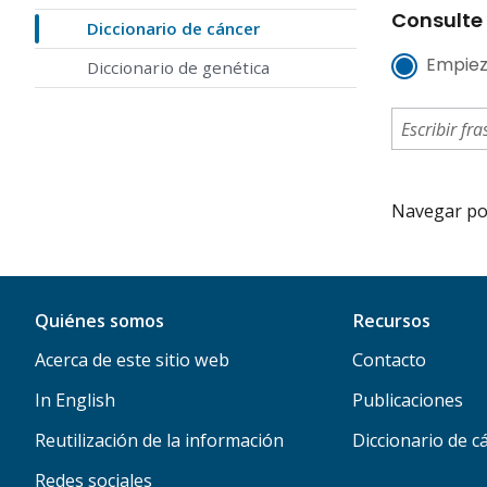
Consulte 
Diccionario de cáncer
Empiez
Diccionario de genética
Navegar por 
Quiénes somos
Recursos
Acerca de este sitio web
Contacto
In English
Publicaciones
Reutilización de la información
Diccionario de c
Redes sociales