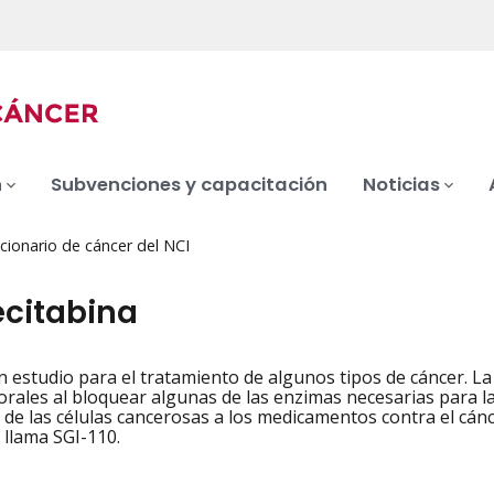
n
Subvenciones y capacitación
Noticias
cionario de cáncer del NCI
citabina
n estudio para el tratamiento de algunos tipos de cáncer. La 
iation
orales al bloquear algunas de las enzimas necesarias para la
d de las células cancerosas a los medicamentos contra el cánc
llama SGI-110.