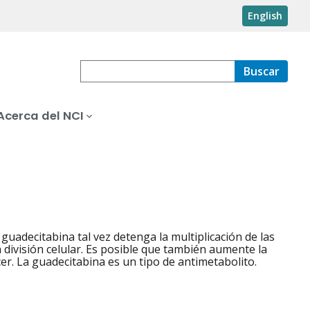
English
Buscar
Acerca del NCI
guadecitabina tal vez detenga la multiplicación de las
 división celular. Es posible que también aumente la
er. La guadecitabina es un tipo de antimetabolito.