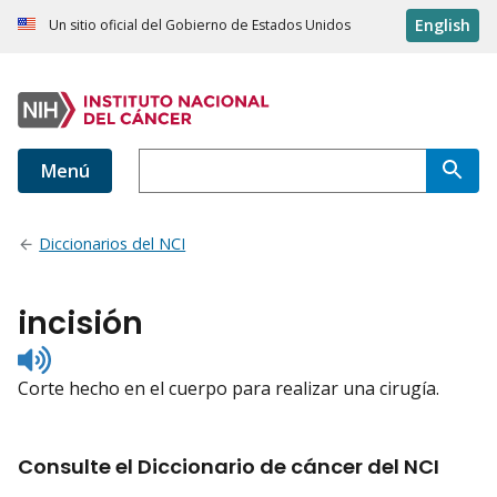
English
Un sitio oficial del Gobierno de Estados Unidos
Menú
Diccionarios del NCI
incisión
Listen
to
Corte hecho en el cuerpo para realizar una cirugía.
pronunciation
Consulte el Diccionario de cáncer del NCI