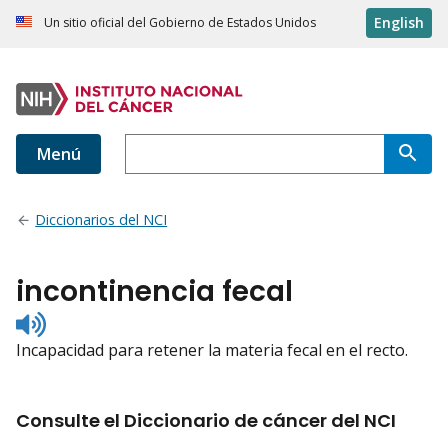
English
Un sitio oficial del Gobierno de Estados Unidos
Menú
Diccionarios del NCI
incontinencia fecal
Listen
to
Incapacidad para retener la materia fecal en el recto.
pronunciation
Consulte el Diccionario de cáncer del NCI