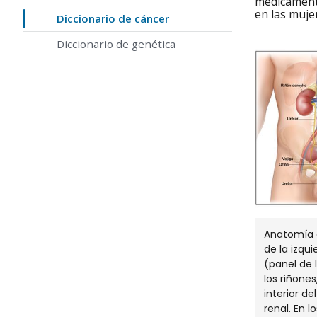
medicamento
en las mujer
Diccionario de cáncer
Diccionario de genética
Anatomía d
de la izqu
(panel de 
los riñones,
interior de
renal. En 