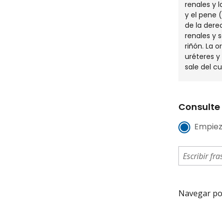
renales y 
y el pene (
de la dere
renales y 
riñón. La o
uréteres y
sale del cu
Consulte 
Empiez
Navegar por 