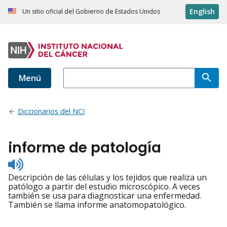
English
Un sitio oficial del Gobierno de Estados Unidos
Menú
Diccionarios del NCI
informe de patología
Listen
to
Descripción de las células y los tejidos que realiza un
pronunciation
patólogo a partir del estudio microscópico. A veces
también se usa para diagnosticar una enfermedad.
También se llama informe anatomopatológico.