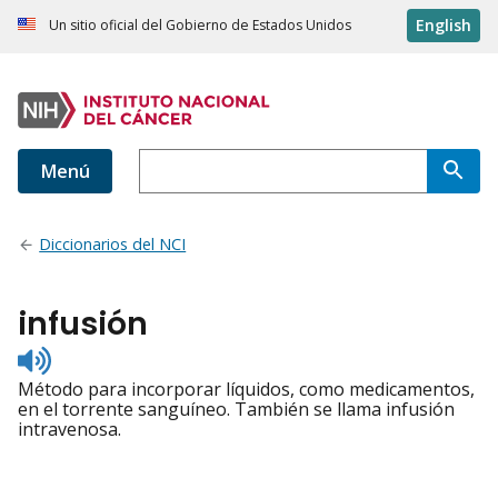
English
Un sitio oficial del Gobierno de Estados Unidos
Menú
Diccionarios del NCI
infusión
Listen
to
Método para incorporar líquidos, como medicamentos,
pronunciation
en el torrente sanguíneo. También se llama infusión
intravenosa.