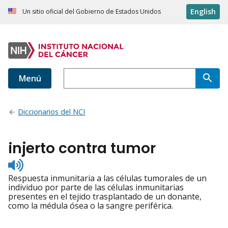
English
Un sitio oficial del Gobierno de Estados Unidos
Menú
Diccionarios del NCI
injerto contra tumor
Listen
to
Respuesta inmunitaria a las células tumorales de un
pronunciation
individuo por parte de las células inmunitarias
presentes en el tejido trasplantado de un donante,
como la médula ósea o la sangre periférica.