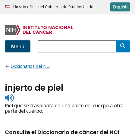
English
Un sitio oficial del Gobierno de Estados Unidos
Menú
Diccionarios del NCI
injerto de piel
Listen
to
Piel que se trasplanta de una parte del cuerpo a otra
pronunciation
parte del cuerpo.
Consulte el Diccionario de cáncer del NCI